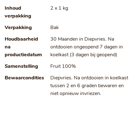
Inhoud
2 x 1 kg
verpakking
Verpakking
Bak
Houdbaarheid
30 Maanden in Diepvries. Na
na
ontdooien ongeopend 7 dagen in
productiedatum
koelkast (3 dagen bij geopend)
Samenstelling
Fruit 100%
Bewaarcondities
Diepvries. Na ontdooien in koelkast
tussen 2 en 6 graden bewaren en
niet opnieuw invriezen.