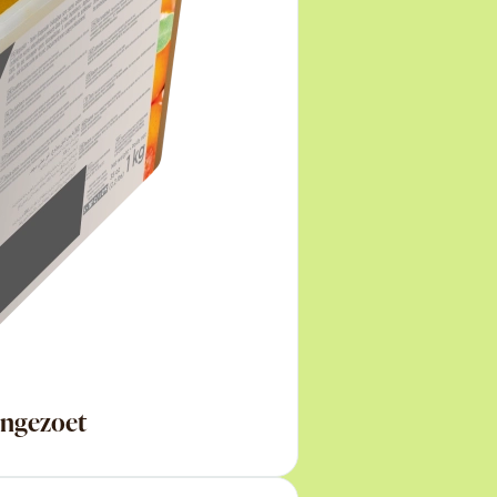
Ongezoet