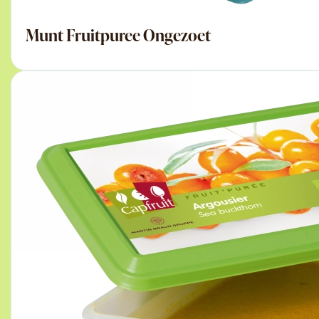
Munt Fruitpuree Ongezoet