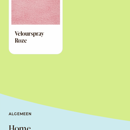
Velourspray
Roze
ALGEMEEN
Home