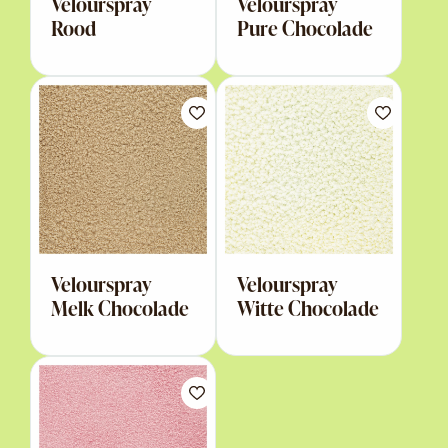
Velourspray
Velourspray
Rood
Pure Chocolade
Velourspray
Velourspray
Melk Chocolade
Witte Chocolade