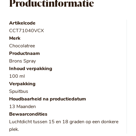
Productinformatie
Artikelcode
CCT71040VCX
Merk
Chocolatree
Productnaam
Brons Spray
Inhoud verpakking
100 ml
Verpakking
Spuitbus
Houdbaarheid na productiedatum
13 Maanden
Bewaarcondities
Luchtdicht tussen 15 en 18 graden op een donkere
plek.