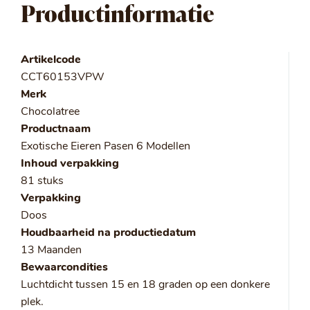
Productinformatie
Artikelcode
CCT60153VPW
Merk
Chocolatree
Productnaam
Exotische Eieren Pasen 6 Modellen
Inhoud verpakking
81 stuks
Verpakking
Doos
Houdbaarheid na productiedatum
13 Maanden
Bewaarcondities
Luchtdicht tussen 15 en 18 graden op een donkere
plek.