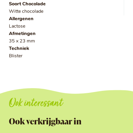
Soort Chocolade
Witte chocolade
Allergenen
Lactose
Afmetingen
35 x 23 mm
Techniek
Blister
Ook interessant
Ook verkrijgbaar in