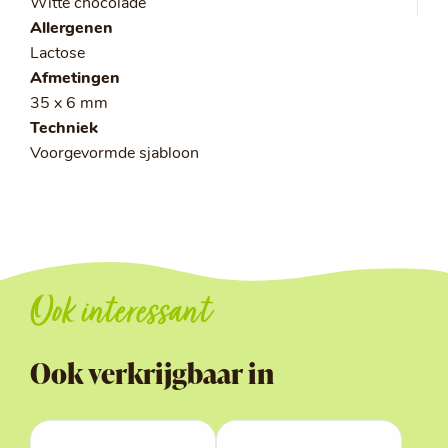
Witte chocolade
Allergenen
Lactose
Afmetingen
35 x 6 mm
Techniek
Voorgevormde sjabloon
Ook interessant
Ook verkrijgbaar in