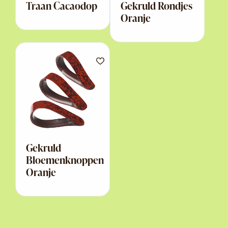
Traan Cacaodop
Gekruld Rondjes
Oranje
Gekruld
Bloemenknoppen
Oranje