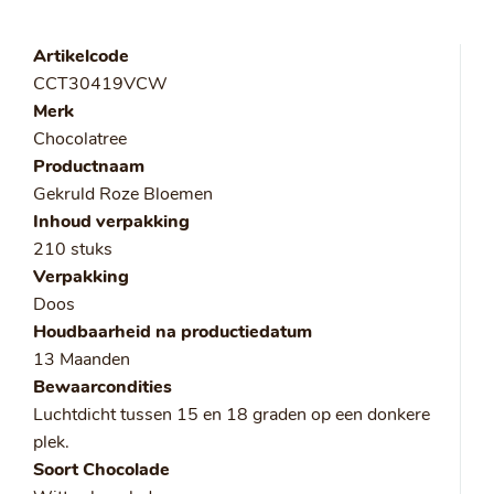
Artikelcode
CCT30419VCW
Merk
Chocolatree
Productnaam
Gekruld Roze Bloemen
Inhoud verpakking
210 stuks
Verpakking
Doos
Houdbaarheid na productiedatum
13 Maanden
Bewaarcondities
Luchtdicht tussen 15 en 18 graden op een donkere
plek.
Soort Chocolade