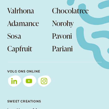
Valrhona
Chocolatree
Adamance
Norohy
Sosa
Pavoni
Capfruit
Pariani
VOLG ONS ONLINE
SWEET CREATIONS