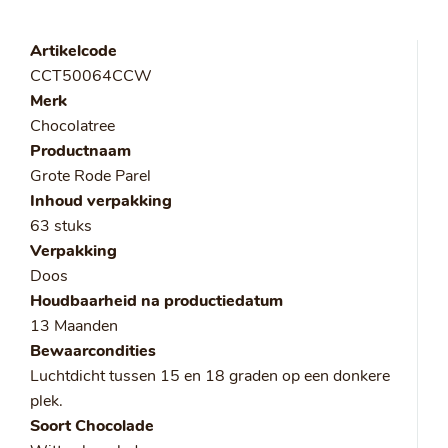
Artikelcode
CCT50064CCW
Merk
Chocolatree
Productnaam
Grote Rode Parel
Inhoud verpakking
63 stuks
Verpakking
Doos
Houdbaarheid na productiedatum
13 Maanden
Bewaarcondities
Luchtdicht tussen 15 en 18 graden op een donkere
plek.
Soort Chocolade