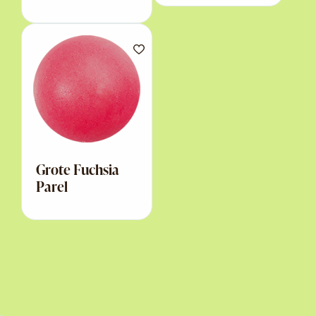
Grote Fuchsia
Parel