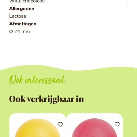
Witte chocolade
Allergenen
Lactose
Afmetingen
Ø 24 mm
Ook interessant
Ook verkrijgbaar in