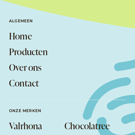
ALGEMEEN
Home
Producten
Over ons
Contact
ONZE MERKEN
Valrhona
Chocolatree