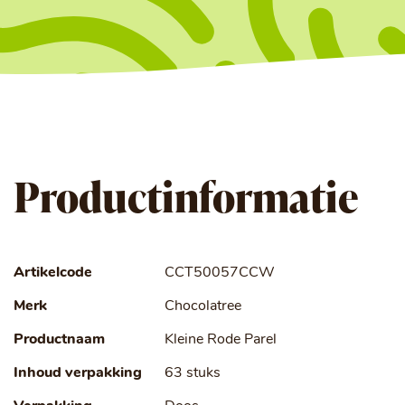
Productinformatie
Artikelcode
CCT50057CCW
Merk
Chocolatree
Productnaam
Kleine Rode Parel
Inhoud verpakking
63 stuks