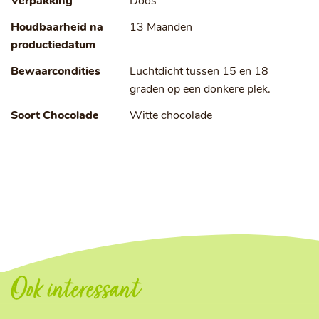
Verpakking
Doos
Houdbaarheid na
13 Maanden
productiedatum
Bewaarcondities
Luchtdicht tussen 15 en 18
graden op een donkere plek.
Soort Chocolade
Witte chocolade
Ook interessant