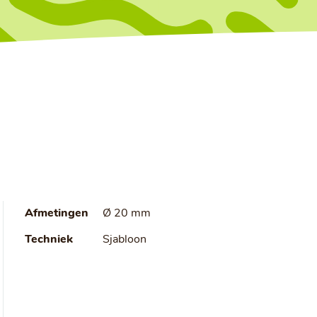
Afmetingen
Ø 20 mm
Techniek
Sjabloon