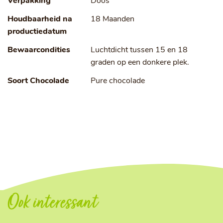
Verpakking
Doos
Houdbaarheid na
18 Maanden
productiedatum
Bewaarcondities
Luchtdicht tussen 15 en 18
graden op een donkere plek.
Soort Chocolade
Pure chocolade
Ook interessant