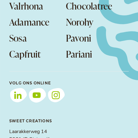
Valrhona
Chocolatree
Adamance
Norohy
Sosa
Pavoni
Capfruit
Pariani
VOLG ONS ONLINE
SWEET CREATIONS
Laarakkerweg 14