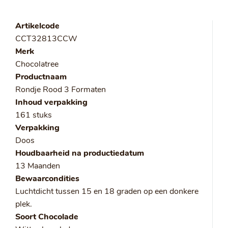
Artikelcode
CCT32813CCW
Merk
Chocolatree
Productnaam
Rondje Rood 3 Formaten
Inhoud verpakking
161 stuks
Verpakking
Doos
Houdbaarheid na productiedatum
13 Maanden
Bewaarcondities
Luchtdicht tussen 15 en 18 graden op een donkere
plek.
Soort Chocolade