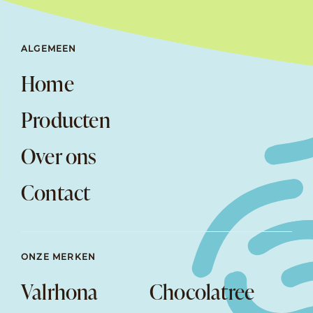
ALGEMEEN
Home
Producten
Over ons
Contact
ONZE MERKEN
Valrhona
Chocolatree