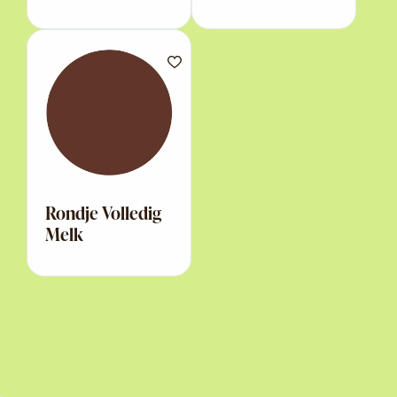
Rondje Volledig
Melk