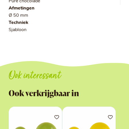
Pure chocolade
Afmetingen
Ø 50 mm
Techniek
Sjabloon
Ook interessant
Ook verkrijgbaar in