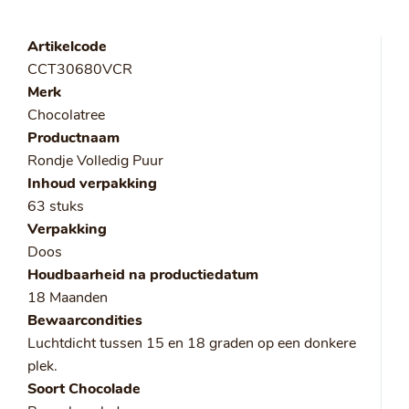
Artikelcode
CCT30680VCR
Merk
Chocolatree
Productnaam
Rondje Volledig Puur
Inhoud verpakking
63 stuks
Verpakking
Doos
Houdbaarheid na productiedatum
18 Maanden
Bewaarcondities
Luchtdicht tussen 15 en 18 graden op een donkere
plek.
Soort Chocolade