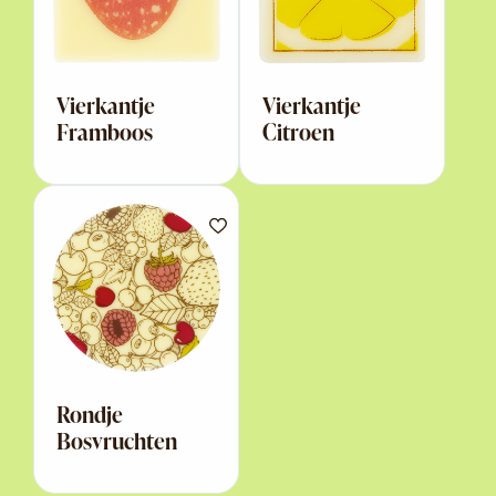
Vierkantje
Vierkantje
Framboos
Citroen
Rondje
Bosvruchten