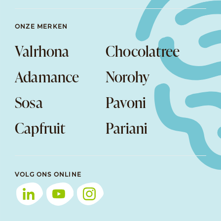
ONZE MERKEN
Valrhona
Chocolatree
Adamance
Norohy
Sosa
Pavoni
Capfruit
Pariani
VOLG ONS ONLINE