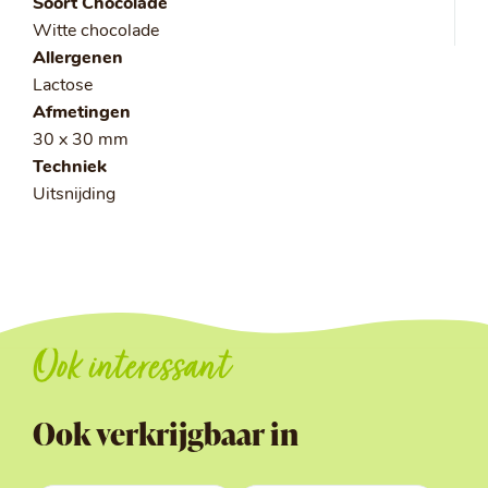
Soort Chocolade
Witte chocolade
Allergenen
Lactose
Afmetingen
30 x 30 mm
Techniek
Uitsnijding
Ook interessant
Ook verkrijgbaar in