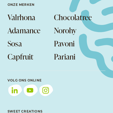
ONZE MERKEN
Valrhona
Chocolatree
Adamance
Norohy
Sosa
Pavoni
Capfruit
Pariani
VOLG ONS ONLINE
SWEET CREATIONS