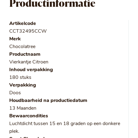
Productinformatie
Artikelcode
CCT32495CCW
Merk
Chocolatree
Productnaam
Vierkantje Citroen
Inhoud verpakking
180 stuks
Verpakking
Doos
Houdbaarheid na productiedatum
13 Maanden
Bewaarcondities
Luchtdicht tussen 15 en 18 graden op een donkere
plek.